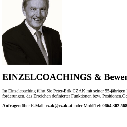
EINZELCOACHINGS & Bewerbu
Im Einzelcoaching führt Sie Peter-Erik CZAK mit seiner 55-jährigen Er
forderungen, das Erreichen definierter Funktionen bzw. Positionen.O
Anfragen
über E-Mail:
czak@czak.at
oder MobilTel:
0664 302 56