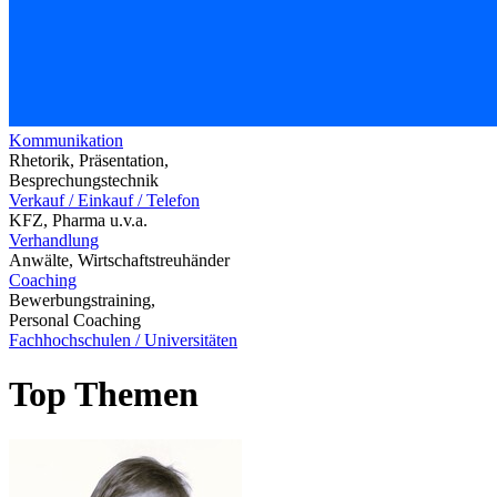
Kommunikation
Rhetorik, Präsentation,
Besprechungstechnik
Verkauf / Einkauf / Telefon
KFZ, Pharma u.v.a.
Verhandlung
Anwälte, Wirtschaftstreuhänder
Coaching
Bewerbungstraining,
Personal Coaching
Fachhochschulen / Universitäten
Top Themen