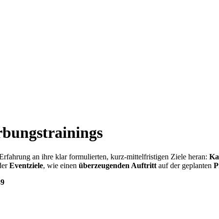
ngstrainings
fahrung an ihre klar formulierten, kurz-mittelfristigen Ziele heran:
Ka
der
Eventziele
, wie einen
überzeugenden Auftritt
auf der geplanten
P
89