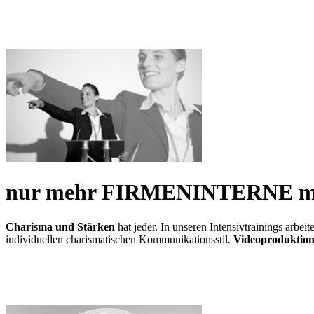
nur mehr FIRMENINTERNE maß
Charisma und Stärken
hat jeder. In unseren Intensivtrainings arbeit
individuellen charismatischen Kommunikationsstil.
Videoproduktio