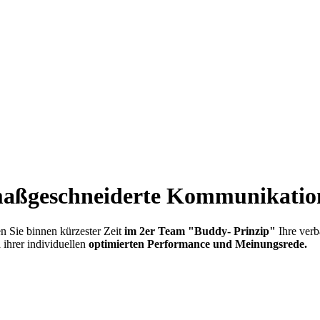
geschneiderte Kommunikation
en Sie binnen kürzester Zeit
im 2er Team "Buddy- Prinzip"
Ihre verb
n
ihrer individuellen
optimierten Performance und Meinungsrede.