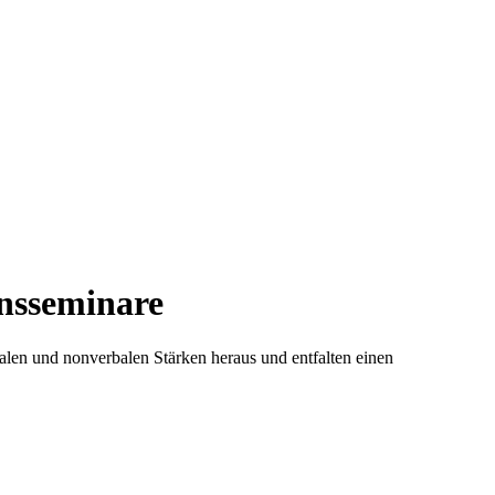
sseminare
alen und nonverbalen Stärken heraus und entfalten einen