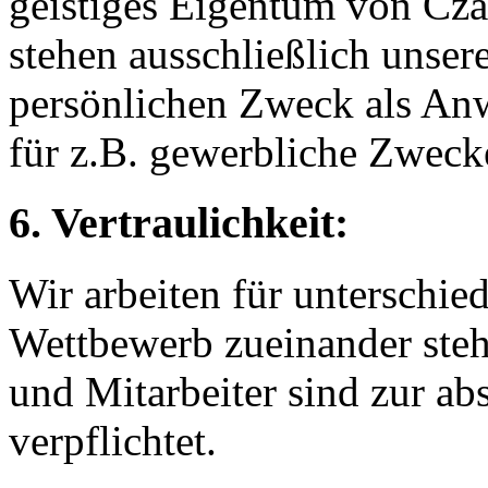
geistiges Eigentum von C
stehen ausschließlich unser
persönlichen Zweck als Anw
für z.B. gewerbliche Zwecke
6. Vertraulichkeit:
Wir arbeiten für unterschied
Wettbewerb zueinander steh
und Mitarbeiter sind zur ab
verpflichtet.