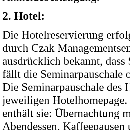
2. Hotel:
Die Hotelreservierung erfo
durch Czak Managementsemi
ausdrücklich bekannt, dass
fällt die Seminarpauschale 
Die Seminarpauschale des H
jeweiligen Hotelhomepage.
enthält sie: Übernachtung m
Abendessen, Kaffeepausen 