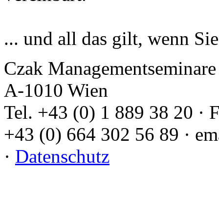
... und all das gilt, wenn S
Czak Managementseminare 
A-1010 Wien
Tel. +43 (0) 1 889 38 20 · 
+43 (0) 664 302 56 89 · em
·
Datenschutz