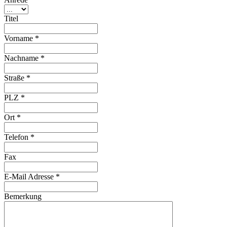
Titel
Vorname *
Nachname *
Straße *
PLZ *
Ort *
Telefon *
Fax
E-Mail Adresse *
Bemerkung