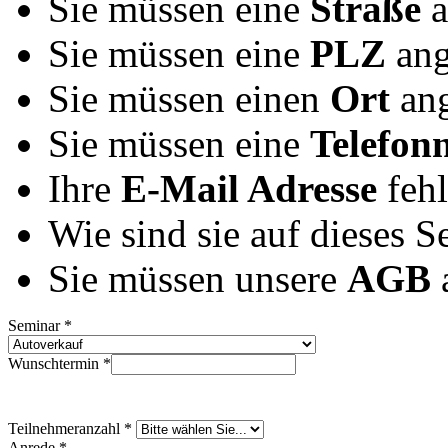
Sie müssen eine
Straße
a
Sie müssen eine
PLZ
ang
Sie müssen einen
Ort
ang
Sie müssen eine
Telefo
Ihre
E-Mail Adresse
fehl
Wie sind sie auf dieses 
Sie müssen unsere
AGB
a
Seminar *
Wunschtermin *
Teilnehmeranzahl *
Anrede *